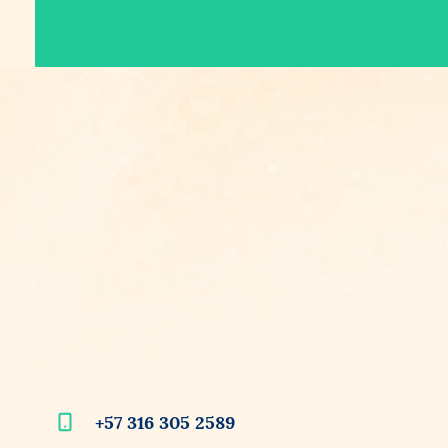
+57
316 305 2589