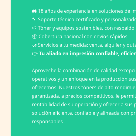
🖨️ 18 años de experiencia en soluciones de 
🔧 Soporte técnico certificado y personalizad
🌱 Tóner y equipos sostenibles, con respaldo
📦 Cobertura nacional con envíos rápidos
🤝 Servicios a tu medida: venta, alquiler y ou
👉
Tu aliado en impresión confiable, eficien
Aproveche la combinación de calidad excepci
operativos y un enfoque en la producción su
ofrecemos. Nuestros tóners de alto rendimie
garantizada, a precios competitivos, le permi
rentabilidad de su operación y ofrecer a sus 
solución eficiente, confiable y alineada con pr
responsables