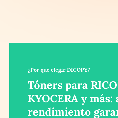
¿Por qué elegir DICOPY?
Tóners para RICO
KYOCERA y más: a
rendimiento gara