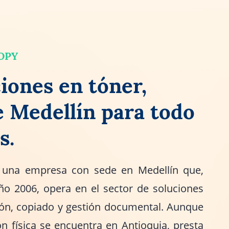
COPY
iones en tóner,
 Medellín para todo
s.
una empresa con sede en Medellín que,
ño 2006, opera en el sector de soluciones
ón, copiado y gestión documental. Aunque
ón física se encuentra en Antioquia, presta