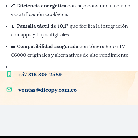
🌱
Eficiencia energética
con bajo consumo eléctrico
y certificación ecológica.
📱
Pantalla táctil de 10,1”
que facilita la integración
con apps y flujos digitales.
💼
Compatibilidad asegurada
con tóners Ricoh IM
C6000 originales y alternativos de alto rendimiento.
+57
316 305 2589
ventas@dicopy.com.co