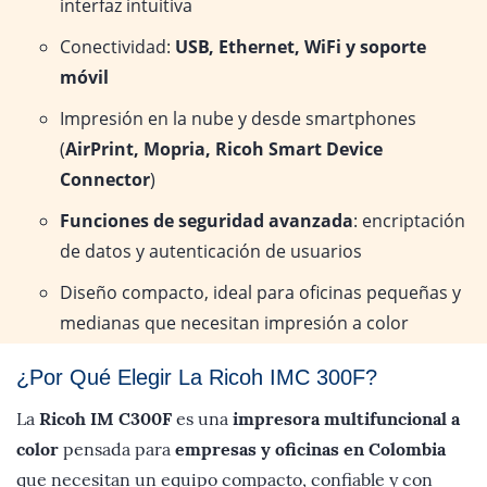
interfaz intuitiva
Conectividad:
USB, Ethernet, WiFi y soporte
móvil
Impresión en la nube y desde smartphones
(
AirPrint, Mopria, Ricoh Smart Device
Connector
)
Funciones de seguridad avanzada
: encriptación
de datos y autenticación de usuarios
Diseño compacto, ideal para oficinas pequeñas y
medianas que necesitan impresión a color
¿Por Qué Elegir La Ricoh IMC 300F?
La
Ricoh IM C300F
es una
impresora multifuncional a
color
pensada para
empresas y oficinas en Colombia
que necesitan un equipo compacto, confiable y con