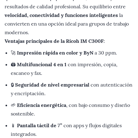
resultados de calidad profesional. Su equilibrio entre
velocidad, conectividad y funciones inteligentes
la
convierten en una opción ideal para grupos de trabajo
modernos.
Ventajas principales de la Ricoh IM C300F:
🚀
Impresión rápida en color y ByN
a 30 ppm.
🖨️
Multifuncional 4 en 1
con impresión, copia,
escaneo y fax.
🔒
Seguridad de nivel empresarial
con autenticación
y encriptación.
🌱
Eficiencia energética
, con bajo consumo y diseño
sostenible.
📱
Pantalla táctil de 7”
con apps y flujos digitales
integrados.