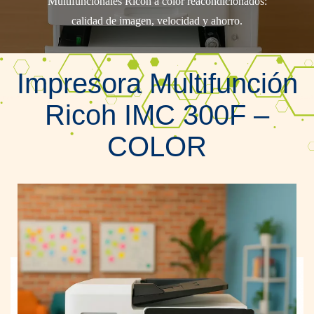
Multifuncionales Ricoh a color reacondicionados:
calidad de imagen, velocidad y ahorro.
Impresora Multifunción
Ricoh IMC 300F –
COLOR